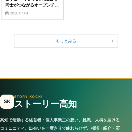
同士がつながるオープンチャ
ットを育てませんか？
2026.07.04
もっとみる
STORY KOCHI
SK
ストーリー高知
高知で活動する経営者・個人事業主の想い、挑戦、人柄を届ける
コミュニティ。出会いを一度きりで終わらせず、相談・紹介・応